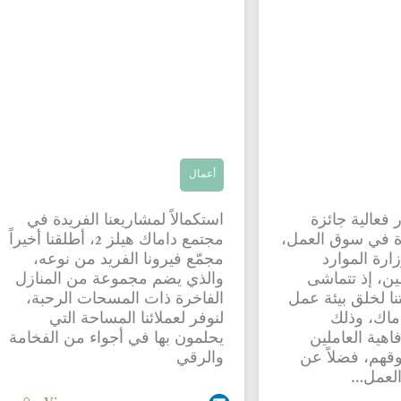
أعمال
عالية جائزة
استكمالاً لمشاريعنا الفريدة في
دة في سوق العمل،
مجتمع داماك هيلز 2، أطلقنا أخيراً
ارة الموارد
مجمّع فيرونا الفريد من نوعه،
ين، إذ تتماشى
والذي يضم مجموعة من المنازل
نا لخلق بيئة عمل
الفاخرة ذات المسحات الرحبة،
اماك، وذلك
لنوفر لعملائنا المساحة التي
اهية العاملين
يحلمون بها في أجواء من الفخامة
وقهم، فضلاً عن
والرقي
العمل…