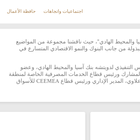
اجتماعيات واتجاهات
حافظة الأعمال
اجتماعيات واتجاهات
حافظة الأعمال
يا والمحيط الهادي”، حيث ناقشنا مجموعة من المواضيع
بذولة من جانب البنوك والنمو الاقتصادي المتسارع في
س التنفيذي لدويتشه بنك آسيا والمحيط الهادي، وعضو
ي المشارك ورئيس قطاع الخدمات المصرفية الخاصة لمنطقة
الشرق الأوسط وأفريقيا لدى دويتشه بنك، وعبد السلام علاوي، المدير الإداري ورئيس قطاع CEEMEA للأسواق