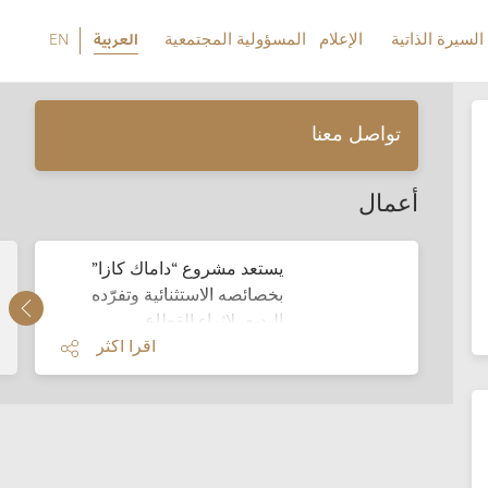
السيرة الذاتية
الإعلام
المسؤولية المجتمعية
العربية
EN
السيرة الذاتية
الإعلام
المسؤولية المجتمعية
EN
تواصل معنا
أعمال
يستعد مشروع “داماك كازا”
بخصائصه الاستثنائية وتفرّده
البديع، لإثراء القطاع…
اقرأ أكثر
اقرأ أكثر