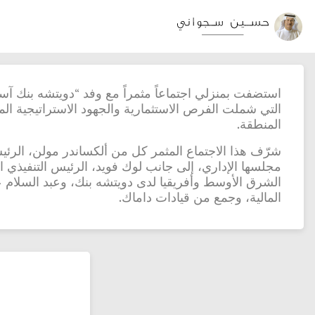
استضفت بمنزلي اجتماعاً مثمراً مع وفد “دويتشه بنك آس
التي شملت الفرص الاستثمارية والجهود الاستراتيجية الم
المنطقة.
شرّف هذا الاجتماع المثمر كل من ألكساندر مولن، الرئي
مجلسها الإداري، إلى جانب لوك فويد، الرئيس التنفيذ
المالية، وجمع من قيادات داماك.