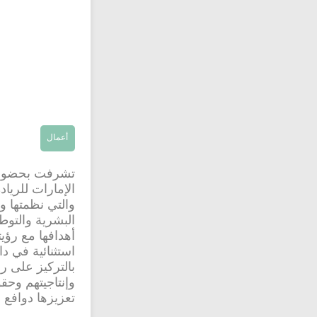
أعمال
تشرفت بحضور ف
الإمارات للريا
والتي نظمتها وز
البشرية والتوط
أهدافها مع رؤيت
استثنائية في د
بالتركيز على رف
وإنتاجيتهم وحق
تعزيزها دوافع 