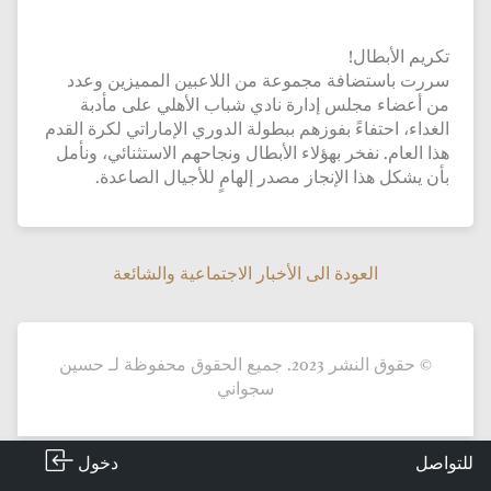
تكريم الأبطال!
سررت باستضافة مجموعة من اللاعبين المميزين وعدد
من أعضاء مجلس إدارة نادي شباب الأهلي على مأدبة
الغداء، احتفاءً بفوزهم ببطولة الدوري الإماراتي لكرة القدم
هذا العام. نفخر بهؤلاء الأبطال ونجاحهم الاستثنائي، ونأمل
بأن يشكل هذا الإنجاز مصدر إلهامٍ للأجيال الصاعدة.
العودة الى الأخبار الاجتماعية والشائعة
العودة الى الأخبار الاجتماعية والشائعة
© حقوق النشر 2023. جميع الحقوق محفوظة لـ حسين
سجواني
دخول
للتواصل