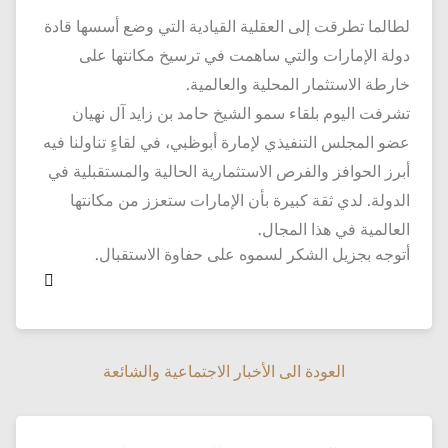
لطالما تطرقت إلى العقلية القيادية التي وضع أسسها قادة
دولة الإمارات والتي ساهمت في ترسيخ مكانتها على
خارطة الاستثمار المحلية والعالمية.
تشرفت اليوم بلقاء سمو الشيخ حامد بن زايد آل نهيان
عضو المجلس التنفيذي لإمارة أبوظبي، في لقاءٍ تناولنا فيه
أبرز الحوافز والفرص الاستثمارية الحالية والمستقبلية في
الدولة. لدي ثقة كبيرة بأن الإمارات ستعزز من مكانتها
العالمية في هذا المجال.
أتوجه بجزيل الشكر لسموه على حفاوة الاستقبال.

العودة الى الأخبار الاجتماعية والشائعة
العودة الى الأخبار الاجتماعية والشائعة