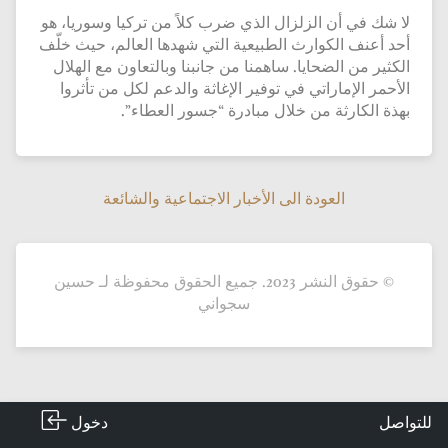
لا شك في أن الزلزال الذي ضرب كلاً من تركيا وسوريا، هو
أحد أعنف الكوارث الطبيعية التي شهدها العالم، حيث خلّف
الكثير من الضحايا. ساهمنا من جانبنا وبالتعاون مع الهلال
الأحمر الإماراتي في توفير الإغاثة والدعم لكل من تأثروا
بهذة الكارثة من خلال مبادرة “جسور العطاء”.
العودة الى الأخبار الاجتماعية والشائعة
العودة الى الأخبار الاجتماعية والشائعة
© حقوق النشر 2023. جميع الحقوق محفوظة لـ حسين
سجواني
دخول
للتواصل