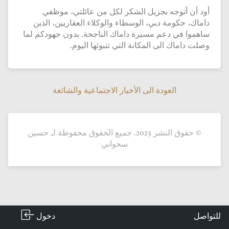
أود أن أتوجه بجزيل الشكر لكل من عائلتي، موظفي
داماك، حكومة دبي، الوسطاء والوكلاء العقاريين، الذين
ساهموا في دعم مسيرة داماك الناجحة. بدون جهودكم لما
وصلت داماك الى المكانة التي تتبوئها اليوم.
العودة الى الأخبار الاجتماعية والشائعة
العودة الى الأخبار الاجتماعية والشائعة
© حقوق النشر 2023. جميع الحقوق محفوظة لـ حسين
سجواني
دخول
للتواصل